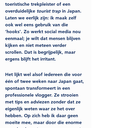
toeristische trekpleister of een 
overduidelijke 
tourist trap
 in Japan.
Laten we eerlijk zijn: ik maak zelf 
ook wel eens gebruik van die 
‘hooks’. Zo werkt social media nou 
eenmaal; je wilt dat mensen blijven 
kijken en niet meteen verder 
scrollen. Dat is begrijpelijk, maar 
ergens blijft het irritant.
Het lijkt wel alsof iedereen die voor 
één of twee weken naar Japan gaat, 
spontaan transformeert in een 
professionele vlogger. Ze strooien 
met tips en adviezen zonder dat ze 
eigenlijk weten waar ze het over 
hebben. Op zich heb ik daar geen 
moeite mee, maar door die enorme 