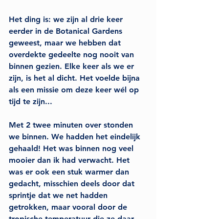
Het ding is: we zijn al drie keer 
eerder in de Botanical Gardens 
geweest, maar we hebben dat 
overdekte gedeelte nog 
nooit
 van 
binnen gezien. Elke keer als we er 
zijn, is het al dicht. Het voelde bijna 
als een missie om deze keer wél op 
tijd te zijn...
Met 2 
twee minuten
 over stonden 
we binnen. We hadden het eindelijk 
gehaald! Het was binnen nog veel 
mooier dan ik had verwacht. Het 
was er ook een stuk warmer dan 
gedacht, misschien deels door dat 
sprintje dat we net hadden 
getrokken, maar vooral door de 
tropische temperatuur die ze daar 