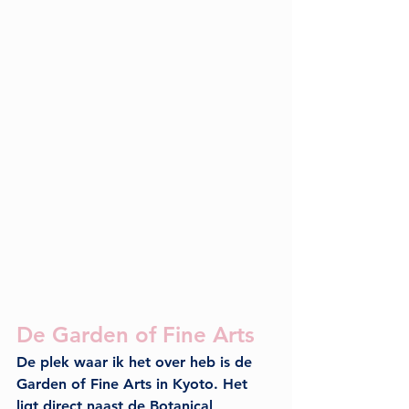
De Garden of Fine Arts
De plek waar ik het over heb is de 
Garden of Fine Arts
 in Kyoto. Het 
ligt direct naast de Botanical 