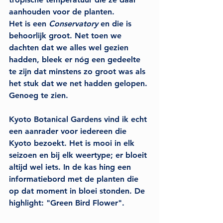
aanhouden voor de planten.
Het is een 
Conservatory
 en die is 
behoorlijk groot. Net toen we 
dachten dat we alles wel gezien 
hadden, bleek er nóg een gedeelte 
te zijn dat minstens zo groot was als 
het stuk dat we net hadden gelopen. 
Genoeg te zien. 
Kyoto Botanical Gardens vind ik echt 
een aanrader voor iedereen die 
Kyoto bezoekt. Het is mooi in elk 
seizoen en bij elk weertype; er bloeit 
altijd wel iets. In de kas hing een 
informatiebord met de planten die 
op dat moment in bloei stonden. De 
highlight: 
"Green Bird Flower"
.